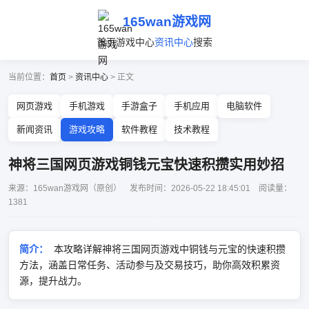
165wan游戏网
首页
游戏中心
资讯中心
搜索
当前位置：
首页
>
资讯中心
> 正文
网页游戏
手机游戏
手游盒子
手机应用
电脑软件
新闻资讯
游戏攻略
软件教程
技术教程
神将三国网页游戏铜钱元宝快速积攒实用妙招
来源：165wan游戏网（原创） 发布时间：2026-05-22 18:45:01 阅读量：
1381
简介：
本攻略详解神将三国网页游戏中铜钱与元宝的快速积攒
方法，涵盖日常任务、活动参与及交易技巧，助你高效积累资
源，提升战力。