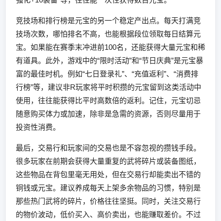
竞技场和排行榜是元宝的另一个稳定产出点。每天打满竞
技场次数，哪怕排名不高，也能根据段位领取每日结算元
宝。如果能在赛季末冲进前100名，还能获得大量元宝和稀
有道具。此外，游戏中的“限时活动”和“节日庆典”是元宝暴
富的最佳时机。例如“七日登录礼”、“充值返利”、“消费排
行榜”等，建议非R玩家将平时积攒的元宝留到这类活动中
使用，往往能获得比平时高数倍的返利。记住，元宝切忌
随意购买体力或加速，除非是急需的资源，否则尽量用于
投资性消费。
最后，交易行和玩家间的交易也是不容忽视的攒钱手段。
很多玩家在前期会获得大量重复的武将碎片或装备图纸，
这些物品在背包里毫无用处，但在交易行却能卖出不错的
铜钱或元宝。建议养成每天上架多余物品的习惯，特别是
那些热门武将的碎片，价格往往坚挺。同时，关注交易行
的物价波动，低价买入、高价卖出，也能赚取差价。不过