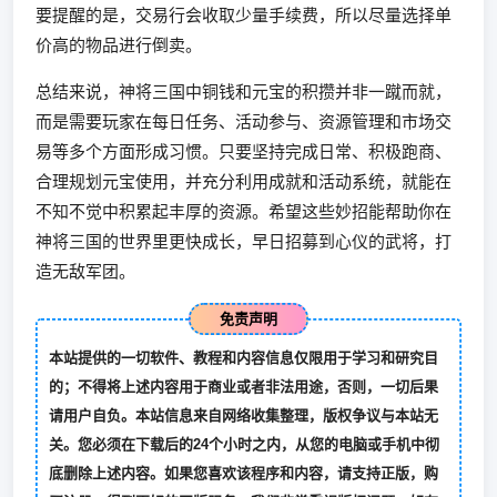
要提醒的是，交易行会收取少量手续费，所以尽量选择单
价高的物品进行倒卖。
总结来说，神将三国中铜钱和元宝的积攒并非一蹴而就，
而是需要玩家在每日任务、活动参与、资源管理和市场交
易等多个方面形成习惯。只要坚持完成日常、积极跑商、
合理规划元宝使用，并充分利用成就和活动系统，就能在
不知不觉中积累起丰厚的资源。希望这些妙招能帮助你在
神将三国的世界里更快成长，早日招募到心仪的武将，打
造无敌军团。
免责声明
本站提供的一切软件、教程和内容信息仅限用于学习和研究目
的；不得将上述内容用于商业或者非法用途，否则，一切后果
请用户自负。本站信息来自网络收集整理，版权争议与本站无
关。您必须在下载后的24个小时之内，从您的电脑或手机中彻
底删除上述内容。如果您喜欢该程序和内容，请支持正版，购