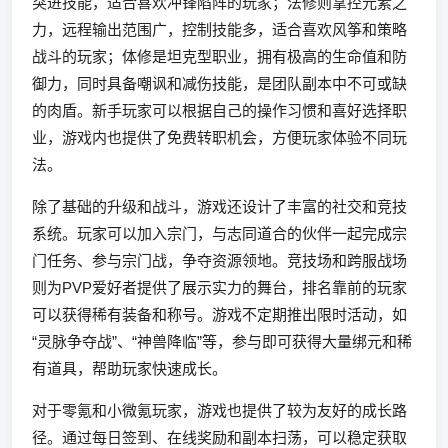
突进技能，适合喜欢冲锋陷阵的玩家；法修则掌控元素之
力，远程输出范围广，控制技能多，适合喜欢风筝和策略
战斗的玩家；体修是坦克型职业，拥有极高的生命值和防
御力，同时具备嘲讽和减伤技能，是团队副本中不可或缺
的肉盾。新手玩家可以根据自己的操作习惯和喜好选择职
业，游戏内也提供了免费转职机会，方便玩家体验不同玩
法。
除了基础的升级和战斗，游戏还设计了丰富的社交和竞技
系统。玩家可以加入宗门，与志同道合的伙伴一起完成宗
门任务、参与宗门战，争夺资源领地。竞技场和跨服战场
则为PVP爱好者提供了展示实力的舞台，排名靠前的玩家
可以获得稀有装备和称号。游戏不定期推出限时活动，如
“灵脉争夺战”、“神兽降临”等，参与即可获得大量绑元和稀
有道具，帮助玩家快速成长。
对于零氪和小微氪玩家，游戏也提供了较为友好的成长路
径。通过每日签到、在线奖励和副本扫荡，可以稳定获取