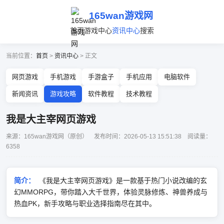
165wan游戏网
首页
游戏中心
资讯中心
搜索
当前位置：
首页
>
资讯中心
> 正文
网页游戏
手机游戏
手游盒子
手机应用
电脑软件
新闻资讯
游戏攻略
软件教程
技术教程
我是大主宰网页游戏
来源：165wan游戏网（原创） 发布时间：2026-05-13 15:51:38 阅读量：
6358
简介：
《我是大主宰网页游戏》是一款基于热门小说改编的玄
幻MMORPG，带你踏入大千世界，体验灵脉修炼、神兽养成与
热血PK，新手攻略与职业选择指南尽在其中。