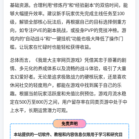
基础资源。合理利用“修炼丹”和“经验副本”的双倍时间，能
够大幅提升效率。建议新手玩家优先完成主线任务至100
级，解锁全部核心玩法后，再根据自己的目标选择侧重方
向，如专注PVE的副本挑战，或投身PVP的竞技冲榜。游
戏内的“自动战斗”和“一键挂机”功能也极大降低了操作门
槛，让玩家在忙碌时也能轻松获得收益。
总体而言，《我是大主宰网页游戏》凭借其忠于原著的剧
情、多元化的养成体系以及流畅的战斗体验，吸引了大量
玄幻爱好者。无论是追求极致战力的硬核玩家，还是喜欢
休闲社交的轻度用户，都能在游戏中找到属于自己的乐
趣。根据当前玩家活跃度和充值比例预估，游戏月流水稳
定在500万至800万之间，用户留存率在同类页游中处于中
上水平，长期运营潜力可观。
免责声明
本站提供的一切软件、教程和内容信息仅限用于学习和研究目