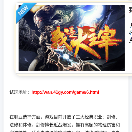
试玩地址：
http://wan.41gy.com/game/6.html
在职业选择方面，游戏目前开放了三大经典职业：剑修、
法修和体修。剑修擅长近战爆发，拥有高额的物理伤害和