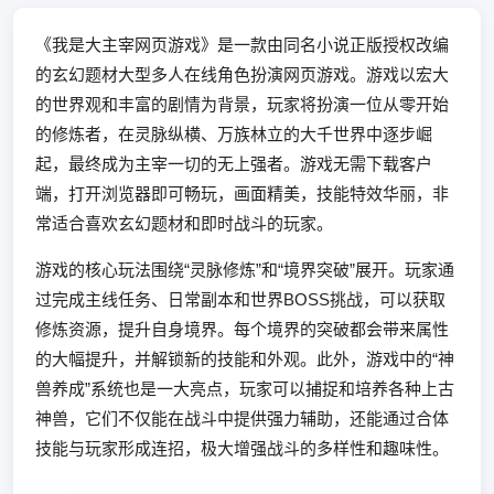
《我是大主宰网页游戏》是一款由同名小说正版授权改编
的玄幻题材大型多人在线角色扮演网页游戏。游戏以宏大
的世界观和丰富的剧情为背景，玩家将扮演一位从零开始
的修炼者，在灵脉纵横、万族林立的大千世界中逐步崛
起，最终成为主宰一切的无上强者。游戏无需下载客户
端，打开浏览器即可畅玩，画面精美，技能特效华丽，非
常适合喜欢玄幻题材和即时战斗的玩家。
游戏的核心玩法围绕“灵脉修炼”和“境界突破”展开。玩家通
过完成主线任务、日常副本和世界BOSS挑战，可以获取
修炼资源，提升自身境界。每个境界的突破都会带来属性
的大幅提升，并解锁新的技能和外观。此外，游戏中的“神
兽养成”系统也是一大亮点，玩家可以捕捉和培养各种上古
神兽，它们不仅能在战斗中提供强力辅助，还能通过合体
技能与玩家形成连招，极大增强战斗的多样性和趣味性。